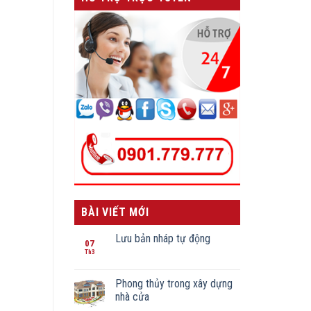
BÀI VIẾT MỚI
Lưu bản nháp tự động
07
Th3
Phong thủy trong xây dựng
nhà cửa