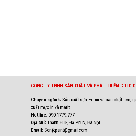
CÔNG TY TNHH SẢN XUẤT VÀ PHÁT TRIỂN GOLD 
Chuyên ngành:
Sản xuất sơn, vecni và các chất sơn, q
xuất mực in và matit
Hotline:
090.1779.777
Địa chỉ:
Thanh Huệ, Đa Phúc, Hà Nội
Email:
Sonjkpaint@gmail.com