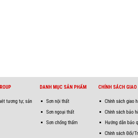
GROUP
DANH MỤC SẢN PHẨM
CHÍNH SÁCH GIAO
uét tương tự; sản
Sơn nội thất
Chính sách giao 
Sơn ngoại thất
Chính sách bảo h
Sơn chống thấm
Hướng dẫn bảo 
Chính sách Đổi/T