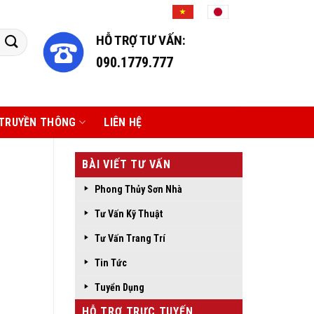
HỖ TRỢ TƯ VẤN:
090.1779.777
TRUYỀN THÔNG
LIÊN HỆ
BÀI VIẾT TƯ VẤN
Phong Thủy Sơn Nhà
Tư Vấn Kỹ Thuật
Tư Vấn Trang Trí
Tin Tức
Tuyển Dụng
HỖ TRỢ TRỰC TUYẾN