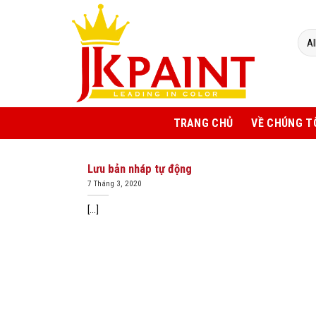
Skip
to
content
TRANG CHỦ
VỀ CHÚNG T
Lưu bản nháp tự động
7 Tháng 3, 2020
[...]