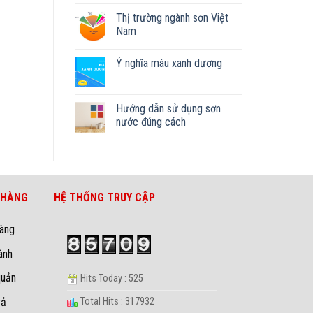
Thị trường ngành sơn Việt
Nam
Ý nghĩa màu xanh dương
Hướng dẫn sử dụng sơn
nước đúng cách
 HÀNG
HỆ THỐNG TRUY CẬP
hàng
ành
quản
Hits Today : 525
rả
Total Hits : 317932