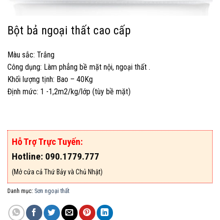
Bột bả ngoại thất cao cấp
Màu sắc: Trắng
Công dụng: Làm phẳng bề mặt nội, ngoại thất .
Khối lượng tịnh: Bao – 40Kg
Định mức: 1 -1,2m2/kg/lớp (tùy bề mặt)
Hỗ Trợ Trực Tuyến:
Hotline: 090.1779.777
(Mở cửa cả Thứ Bảy và Chủ Nhật)
Danh mục:
Sơn ngoại thất