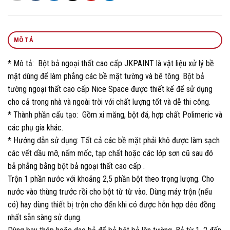
MÔ TẢ
* Mô tả: Bột bả ngoại thất cao cấp JKPAINT là vật liệu xử lý bề
mặt dùng để làm phẳng các bề mặt tường và bê tông. Bột bả
tường ngoại thất cao cấp Nice Space được thiết kế để sử dụng
cho cả trong nhà và ngoài trời với chất lượng tốt và dễ thi công.
* Thành phần cấu tạo: Gồm xi măng, bột đá, hợp chất Polimeric và
các phụ gia khác.
* Hướng dẫn sử dụng: Tất cả các bề mặt phải khô được làm sạch
các vết dầu mỡ, nấm mốc, tạp chất hoặc các lớp sơn cũ sau đó
bả phẳng bằng bột bả ngoại thất cao cấp .
Trộn 1 phần nước với khoảng 2,5 phần bột theo trọng lượng. Cho
nước vào thùng trước rồi cho bột từ từ vào. Dùng máy trộn (nếu
có) hay dùng thiết bị trộn cho đến khi có được hỗn hợp dẻo đồng
nhất sẵn sàng sử dụng.