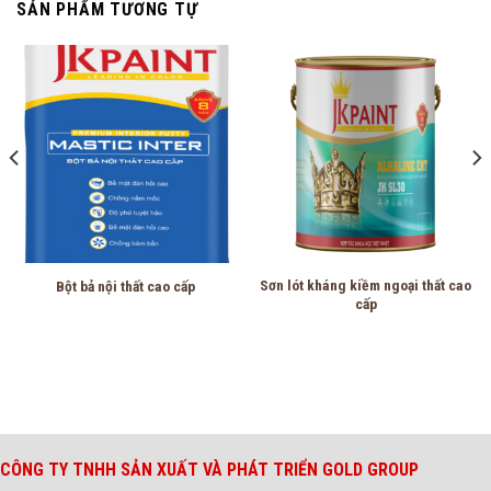
SẢN PHẨM TƯƠNG TỰ
Sơn lót kháng kiềm ngoại thất cao
Bột bả nội thất cao cấp
cấp
CÔNG TY TNHH SẢN XUẤT VÀ PHÁT TRIỂN GOLD GROUP