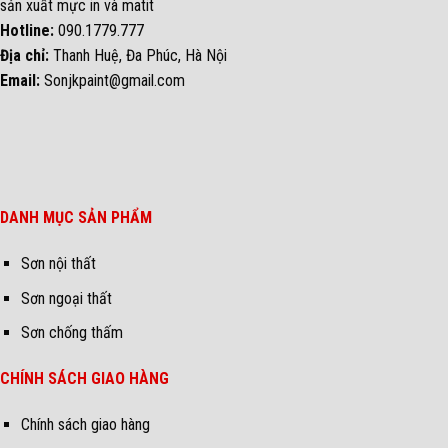
sản xuất mực in và matit
Hotline:
090.1779.777
Địa chỉ:
Thanh Huệ, Đa Phúc, Hà Nội
Email:
Sonjkpaint@gmail.com
DANH MỤC SẢN PHẨM
Sơn nội thất
Sơn ngoại thất
Sơn chống thấm
CHÍNH SÁCH GIAO HÀNG
Chính sách giao hàng