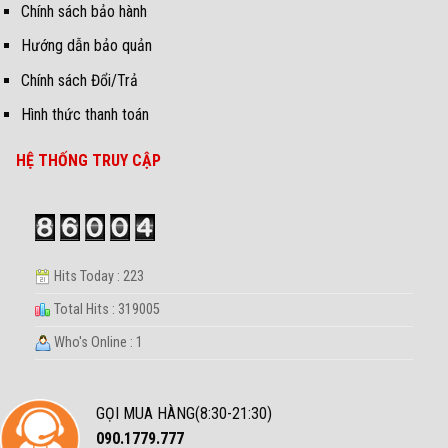
Chính sách bảo hành
Hướng dẫn bảo quản
Chính sách Đổi/Trả
Hình thức thanh toán
HỆ THỐNG TRUY CẬP
Hits Today : 223
Total Hits : 319005
Who's Online : 1
GỌI MUA HÀNG(8:30-21:30)
090.1779.777