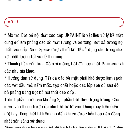
MÔ TẢ
* Mô tả: Bột bả nội thất cao cấp JKPAINT là vật liệu xử lý bề mặt
dùng để làm phẳng các bề mặt tường và bê tông. Bột bả tường nội
thất cao cấp Nice Space được thiết kế để sử dụng cho trong nhà
với chất lượng tốt và dễ thi công.
* Thành phần cấu tạo: Gồm xi măng, bột đá, hợp chất Polimeric và
các phụ gia khác.
* Hướng dẫn sử dụng: Tất cả các bề mặt phải khô được làm sạch
các vết dầu mỡ, nấm mốc, tạp chất hoặc các lớp sơn cũ sau đó
bả phẳng bằng bột bả nội thất cao cấp .
Trộn 1 phần nước với khoảng 2,5 phần bột theo trọng lượng. Cho
nước vào thùng trước rồi cho bột từ từ vào. Dùng máy trộn (nếu
có) hay dùng thiết bị trộn cho đến khi có được hỗn hợp dẻo đồng
nhất sẵn sàng sử dụng.