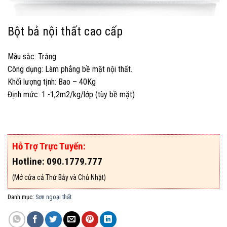
Bột bả nội thất cao cấp
Màu sắc: Trắng
Công dụng: Làm phẳng bề mặt nội thất.
Khối lượng tịnh: Bao – 40Kg
Định mức: 1 -1,2m2/kg/lớp (tùy bề mặt)
Hỗ Trợ Trực Tuyến:
Hotline: 090.1779.777
(Mở cửa cả Thứ Bảy và Chủ Nhật)
Danh mục:
Sơn ngoại thất