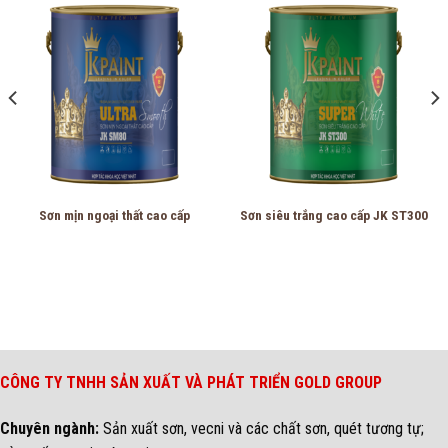
Sơn mịn ngoại thất cao cấp
Sơn siêu trắng cao cấp JK ST300
CÔNG TY TNHH SẢN XUẤT VÀ PHÁT TRIỂN GOLD GROUP
Chuyên ngành:
Sản xuất sơn, vecni và các chất sơn, quét tương tự;